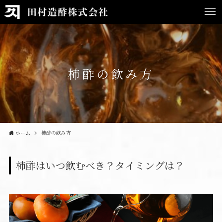
柿酢の飲み方
ホーム
柿酢の飲み方
柿酢はいつ飲むべき？タイミングは？